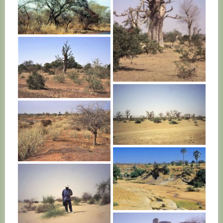
MALI
MALI
MALI
MALI
MALI
MALI