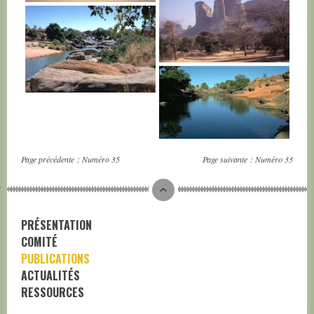
MALI
MALI
MALI
MALI
Page précédente :
Numéro 35
Page suivante :
Numéro 33
PRÉSENTATION
COMITÉ
PUBLICATIONS
ACTUALITÉS
RESSOURCES