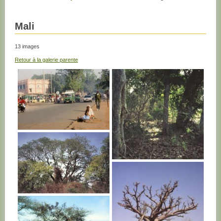
Mali
13 images
Retour à la galerie parente
MALI
MALI
MALI