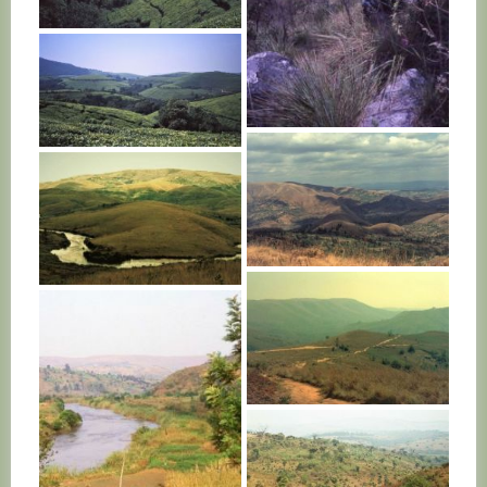
BURUNDI
BURUNDI
BURUNDI
BURUNDI
BURUNDI
BURUNDI