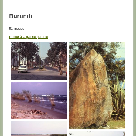
Burundi
51 images
Retour à la galerie parente
BURUNDI
BURUNDI
BURUNDI