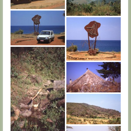
BURUNDI
BURUNDI
BURUNDI
BURUNDI
BURUNDI
BURUNDI