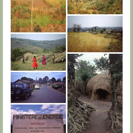
BURUNDI
BURUNDI
BURUNDI
BURUNDI
BURUNDI