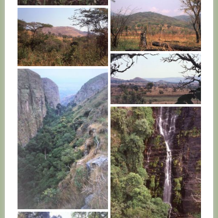
BURUNDI
BURUNDI
BURUNDI
BURUNDI
BURUNDI