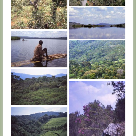
BURUNDI
BURUNDI
BURUNDI
BURUNDI
BURUNDI
BURUNDI