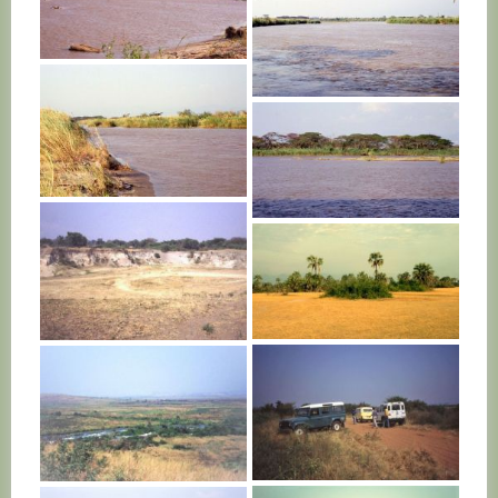
BURUNDI
BURUNDI
BURUNDI
BURUNDI
BURUNDI
BURUNDI