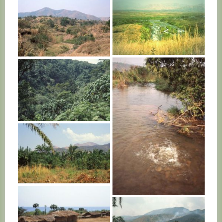
BURUNDI
BURUNDI
BURUNDI
BURUNDI
BURUNDI
BURUNDI
BURUNDI