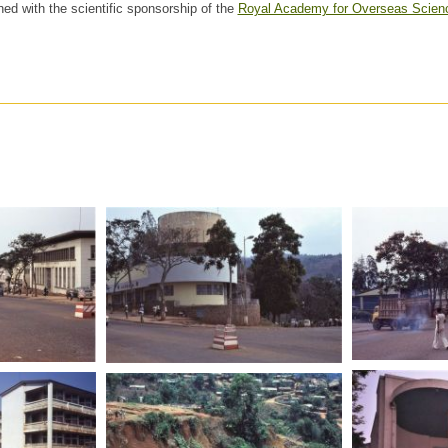
hed with the scientific sponsorship of the
Royal Academy for Overseas Scien
R. D. 
R. D. CONGO