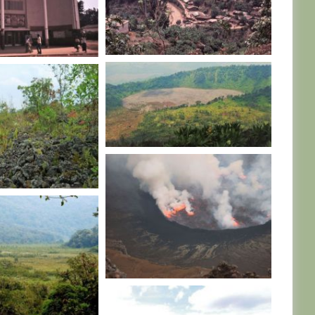
R. D. CONGO
NGO
R. D. CONGO
NGO
R. D. CONGO