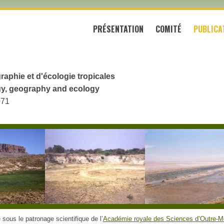
PRÉSENTATION
COMITÉ
PUBLICA
raphie et d'écologie tropicales
logy, geography and ecology
071
sous le patronage scientifique de l’
Académie royale des Sciences d’Outre-M