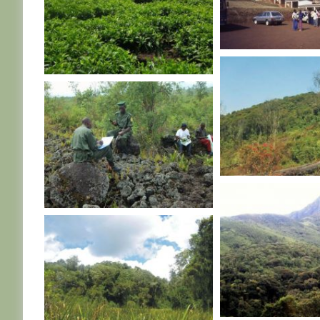
R. D. CONGO
R. D. CONGO
R. D. CONGO
R. D. CONGO