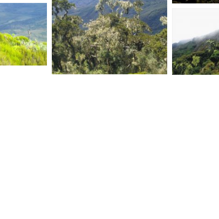
R. D. CONG
R. D. CONGO
R. D. CONG