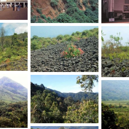
R. D. CONGO
R. D. CO
R. D. CONGO
R. D. CO
R. D. CONGO