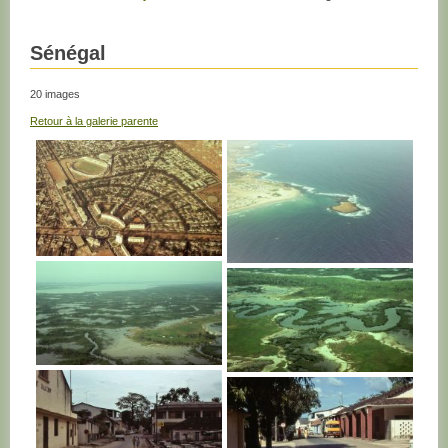
Sénégal
20 images
Retour à la galerie parente
SENEGAL
SENEGAL
SENEGAL
SENEGAL