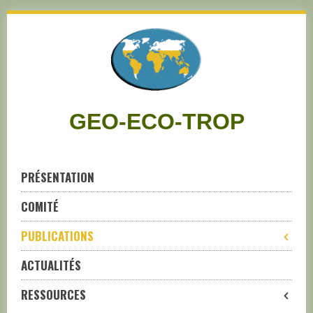
Skip
to
navigation
Skip
to
content
GEO-ECO-TROP
PRÉSENTATION
COMITÉ
PUBLICATIONS
ACTUALITÉS
RESSOURCES