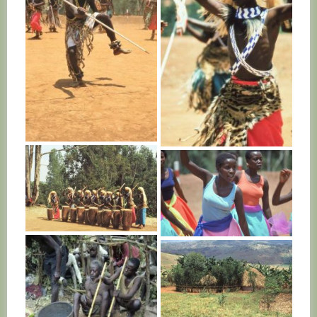
RWANDA
RWANDA
RWANDA
RWANDA