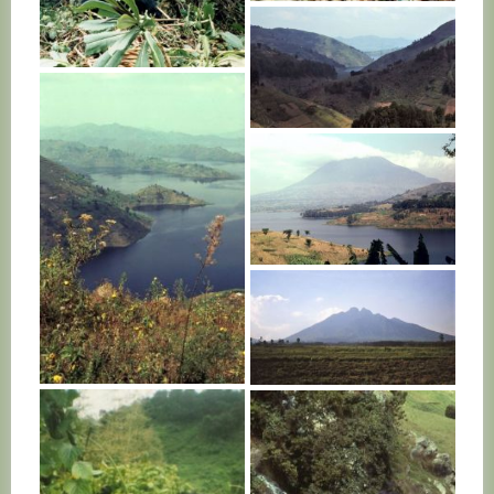
RWANDA
RWANDA
RWANDA
RWANDA
RWANDA
RWANDA