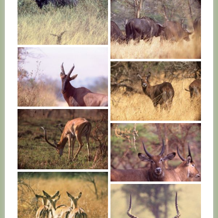
RWANDA
RWANDA
RWANDA
RWANDA
RWANDA
RWANDA
RWANDA