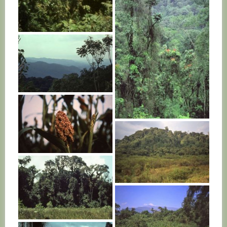
RWANDA
RWANDA
RWANDA
RWANDA
RWANDA