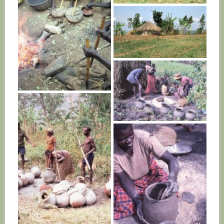
RWANDA
RWANDA
RWANDA
RWANDA