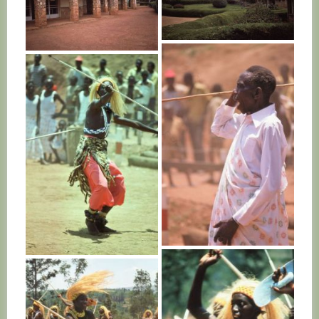
RWANDA
RWANDA
RWANDA
RWANDA