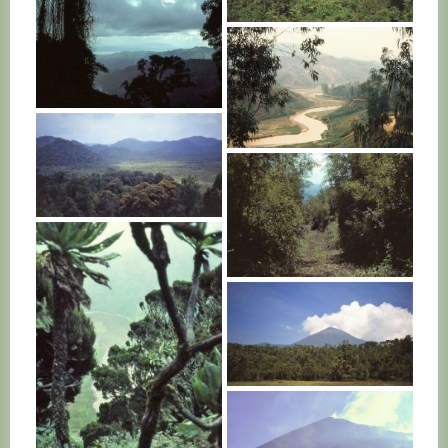
RWANDA
RWANDA
RWANDA
RWANDA
RWANDA
RWANDA
RWANDA