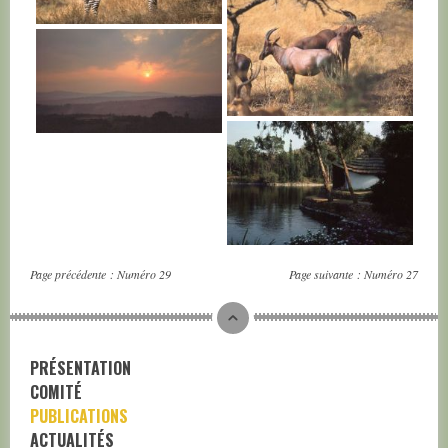
RWANDA
RWANDA
RWANDA
RWANDA
RWANDA
Page précédente :
Numéro 29
Page suivante :
Numéro 27
PRÉSENTATION
COMITÉ
PUBLICATIONS
ACTUALITÉS