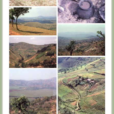
RWANDA
RWANDA
RWANDA
RWANDA
RWANDA