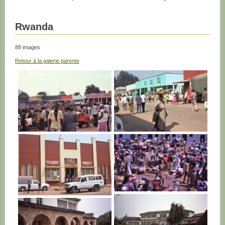
Rwanda
88 images
Retour à la galerie parente
RWANDA
RWANDA
RWANDA
RWANDA