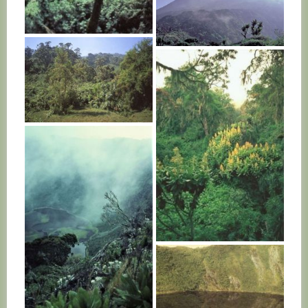
RWANDA
RWANDA
RWANDA
RWANDA