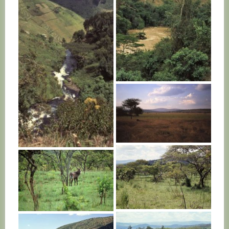
RWANDA
RWANDA
RWANDA
RWANDA
RWANDA
RWANDA