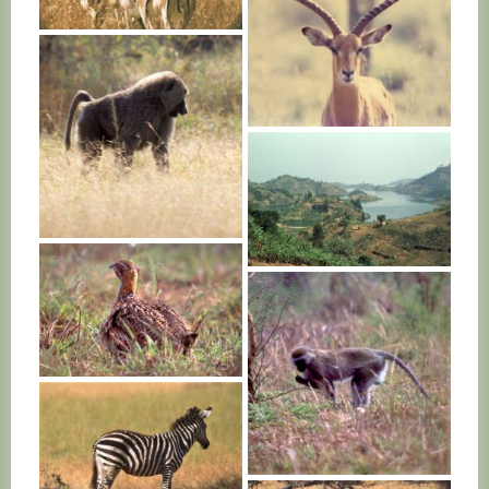
RWANDA
RWANDA
RWANDA
RWANDA
RWANDA