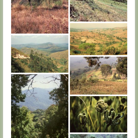
RWANDA
RWANDA
RWANDA
RWANDA
RWANDA
RWANDA