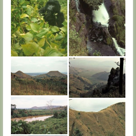
RWANDA
RWANDA
RWANDA
RWANDA