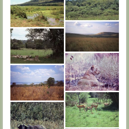
RWANDA
RWANDA
RWANDA
RWANDA
RWANDA
RWANDA