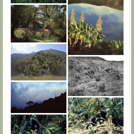
RWANDA
RWANDA
RWANDA
RWANDA
RWANDA
RWANDA