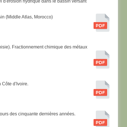
l d'érosion hydrique dans le bassin versant
sin (Middle Atlas, Morocco)
Tunisie). Fractionnement chimique des métaux
 Côte d'Ivoire.
cours des cinquante dernières années.