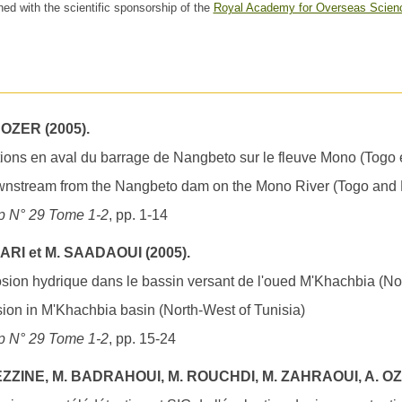
hed with the scientific sponsorship of the
Royal Academy for Overseas Scien
. OZER (2005).
ions en aval du barrage de Nangbeto sur le fleuve Mono (Togo 
ownstream from the Nangbeto dam on the Mono River (Togo and 
 N° 29 Tome 1-2
, pp. 1-14
RI et M. SAADAOUI (2005).
osion hydrique dans le bassin versant de l'oued M'Khachbia (No
ion in M'Khachbia basin (North-West of Tunisia)
 N° 29 Tome 1-2
, pp. 15-24
ZZINE, M. BADRAHOUI, M. ROUCHDI, M. ZAHRAOUI, A. OZE