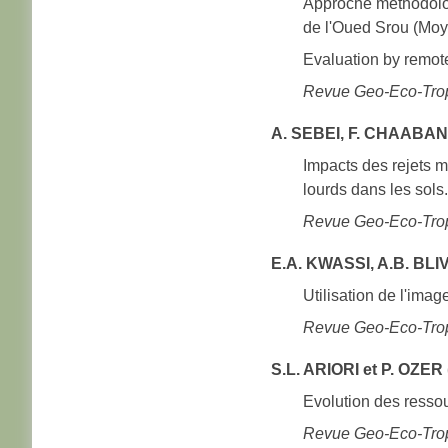
Approche méthodologi
de l'Oued Srou (Moy
Evaluation by remote
Revue Geo-Eco-Trop
A. SEBEI, F. CHAABANI
Impacts des rejets m
lourds dans les sols.
Revue Geo-Eco-Trop
E.A. KWASSI, A.B. BLIV
Utilisation de l'imag
Revue Geo-Eco-Trop
S.L. ARIORI et P. OZER 
Evolution des resso
Revue Geo-Eco-Trop