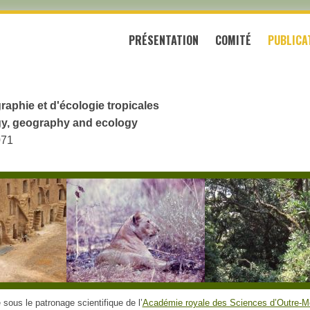
PRÉSENTATION
COMITÉ
PUBLICA
raphie et d'écologie tropicales
logy, geography and ecology
071
sous le patronage scientifique de l’
Académie royale des Sciences d’Outre-M