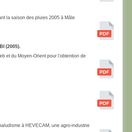
nt la saison des pluies 2005 à Mâle
I (2005).
eb et du Moyen-Orient pour l'obtention de
du paludisme à HEVECAM, une agro-industrie