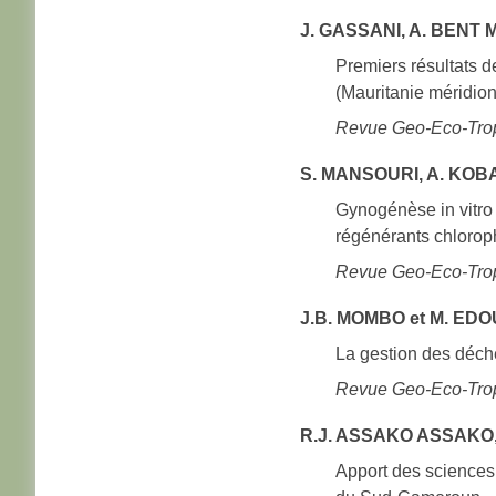
J. GASSANI, A. BENT 
Premiers résultats 
(Mauritanie méridion
Revue Geo-Eco-Trop
S. MANSOURI, A. KOBAI
Gynogénèse in vitro 
régénérants chloroph
Revue Geo-Eco-Trop
J.B. MOMBO et M. EDOU
La gestion des déch
Revue Geo-Eco-Trop
R.J. ASSAKO ASSAKO, D
Apport des sciences