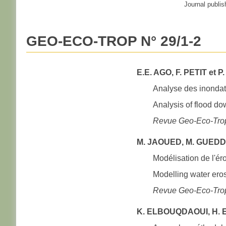
Journal publis
GEO-ECO-TROP N° 29/1-2
E.E. AGO, F. PETIT et P
Analyse des inondat
Analysis of flood d
Revue Geo-Eco-Trop
M. JAOUED, M. GUEDDA
Modélisation de l'ér
Modelling water eros
Revue Geo-Eco-Trop
K. ELBOUQDAOUI, H. E