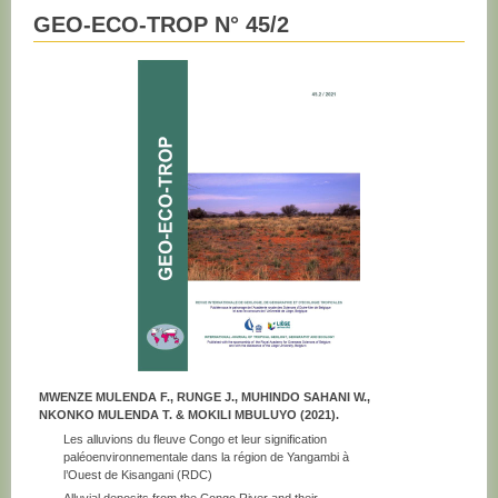
GEO-ECO-TROP N° 45/2
MWENZE MULENDA F., RUNGE J., MUHINDO SAHANI W.,
NKONKO MULENDA T. & MOKILI MBULUYO (2021).
Les alluvions du fleuve Congo et leur signification
paléoenvironnementale dans la région de Yangambi à
l’Ouest de Kisangani (RDC)