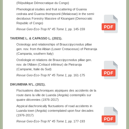
(République Démocratique du Congo)
Phenological studies and fruit scattering of Guarea
cedrata and Guarea thompsonii (Melaiceae) in the semi-
deciduous Forestry Massive of Kisangani (Democratic
Republic of Congo)
Revue Geo-Eco-Trop N° 45 Tome 1
, pp. 145-159
TAVERNE L. & CAPASSO L. (2021).
Osteology and relationships of Brauccipycnodus pillae
gen. nov. from the Albian (Lower Cretaceous) of Pietraroja
(Campania, southern Italy)
Ostéologie et relations de Brauccipycnodus pillae gen.
nov. de l’Albien (Crétacé inférieur) de Pietraroja
(Campanie, Italie du Sud)
Revue Geo-Eco-Trop N° 45 Tome 1
, pp. 161-175
DIKUMBWA N'L. (2021).
Fluctuations diachroniques atypiques des accidents de la
route dans la ville de Luanda (Angola) contemplés sur
quatre décennies (1976-2017)
Atypical diachronically fluctuations of road accidents in
Luanda town (Angola) contemplated upon four decades
(1976-2017)
Revue Geo-Eco-Trop N° 45 Tome 1
, pp. 177-193