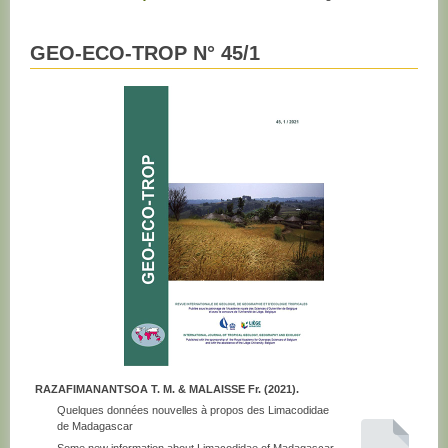
GEO-ECO-TROP N° 45/1
RAZAFIMANANTSOA T. M. & MALAISSE Fr. (2021).
Quelques données nouvelles à propos des Limacodidae
de Madagascar
Some new information about Limacodidae of Madagascar