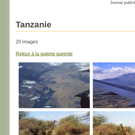
Journal publis
Tanzanie
20 images
Retour à la galerie parente
TANZANIE
TANZANIE