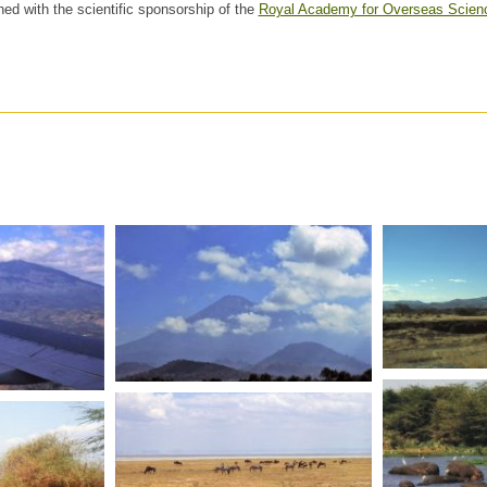
hed with the scientific sponsorship of the
Royal Academy for Overseas Scien
TANZAN
TANZANIE