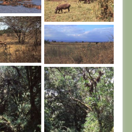
TANZANIE
TANZANIE