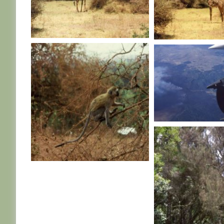
TANZANIE
TANZANIE
TANZANIE
TANZANIE