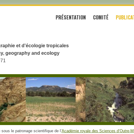
PRÉSENTATION
COMITÉ
PUBLICA
raphie et d'écologie tropicales
logy, geography and ecology
071
sous le patronage scientifique de l’
Académie royale des Sciences d’Outre-M