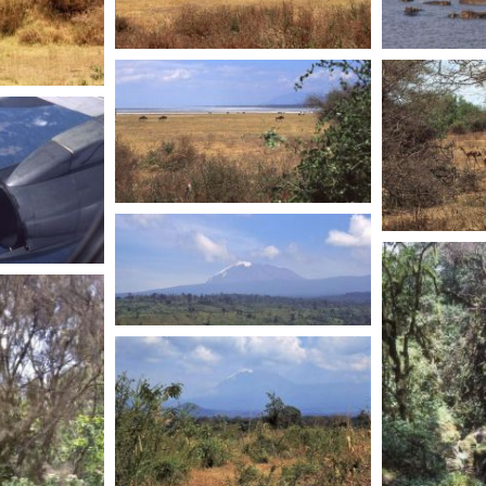
TANZANIE
TANZANIE
TANZANIE
TANZANIE
TANZANIE