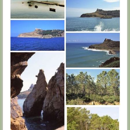
TUNISIE
TUNISIE
TUNISIE
TUNISIE
TUNISIE