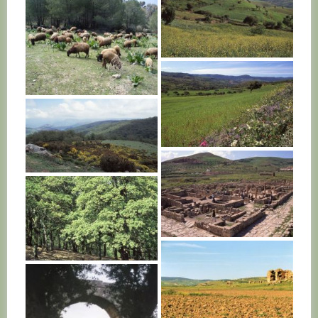
TUNISIE
TUNISIE
TUNISIE
TUNISIE
TUNISIE
TUNISIE
TUNISIE