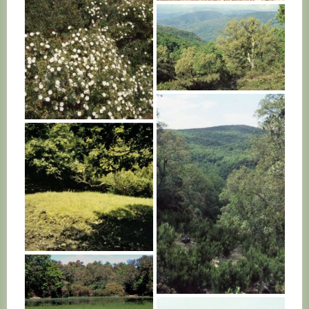
TUNISIE
TUNISIE
TUNISIE
TUNISIE
TUNISIE