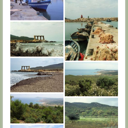
TUNISIE
TUNISIE
TUNISIE
TUNISIE
TUNISIE