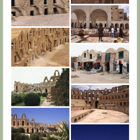
TUNISIE
TUNISIE
TUNISIE
TUNISIE
TUNISIE
TUNISIE
TUNISIE