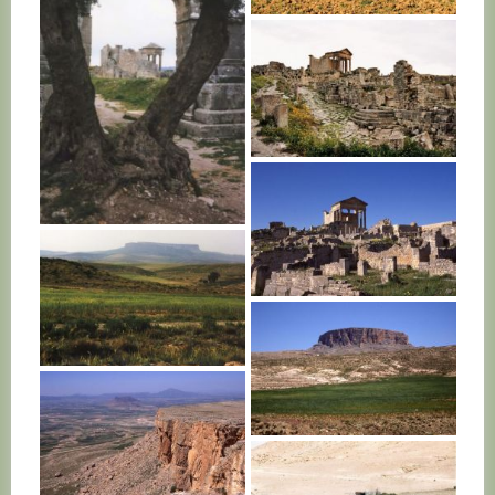
TUNISIE
TUNISIE
TUNISIE
TUNISIE
TUNISIE
TUNISIE