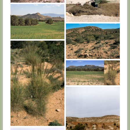
TUNISIE
TUNISIE
TUNISIE
TUNISIE
TUNISIE