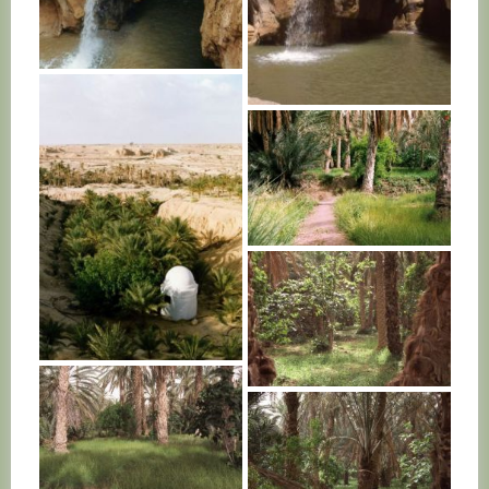
TUNISIE
TUNISIE
TUNISIE
TUNISIE
TUNISIE