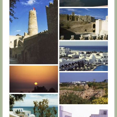
TUNISIE
TUNISIE
TUNISIE
TUNISIE
TUNISIE
TUNISIE