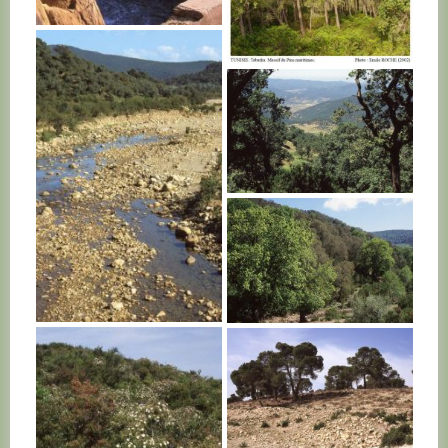
TUNISIE
TUNISIE
TUNISIE
TUNISIE
TUNISIE