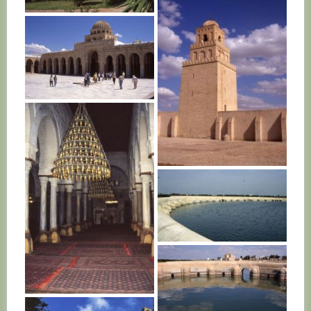
TUNISIE
TUNISIE
TUNISIE
TUNISIE
TUNISIE