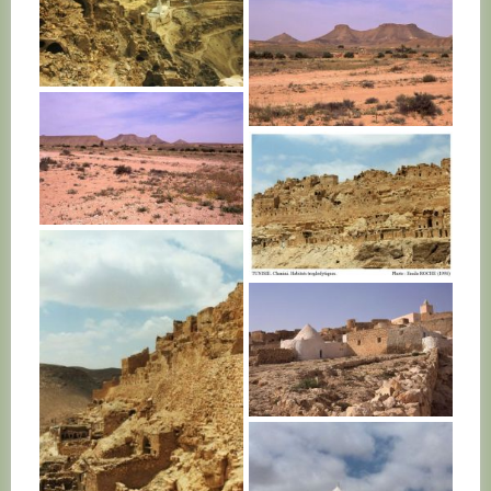
TUNISIE
TUNISIE
TUNISIE
TUNISIE
TUNISIE
TUNISIE