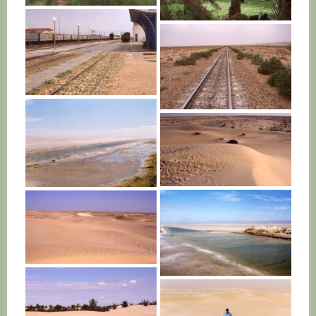
TUNISIE
TUNISIE
TUNISIE
TUNISIE
TUNISIE
TUNISIE
TUNISIE
TUNISIE