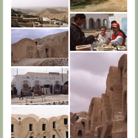
TUNISIE
TUNISIE
TUNISIE
TUNISIE
TUNISIE