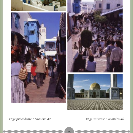
TUNISIE
TUNISIE
TUNISIE
TUNISIE
Page précédente :
Numéro 42
Page suivante :
Numéro 40