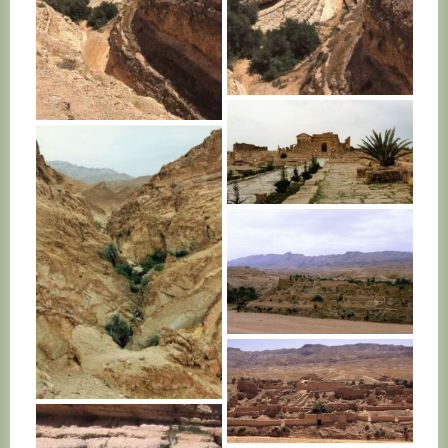
TUNISIE
TUNISIE
TUNISIE
TUNISIE
TUNISIE