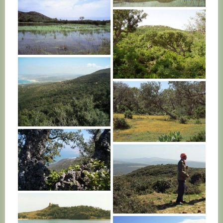
TUNISIE
TUNISIE
TUNISIE
TUNISIE
TUNISIE
TUNISIE
TUNISIE
TUNISIE