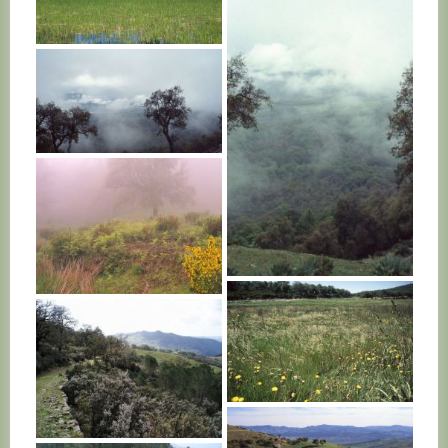
TUNISIE
TUNISIE
TUNISIE
TUNISIE
TUNISIE