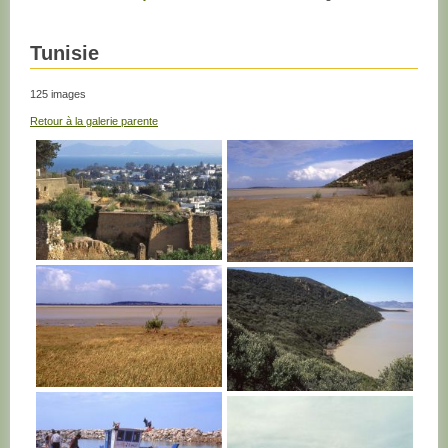
Tunisie
125 images
Retour à la galerie parente
TUNISIE
TUNISIE
TUNISIE
TUNISIE