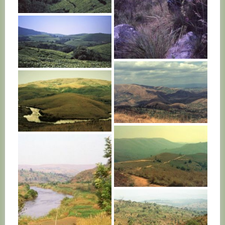
BURUNDI
BURUNDI
BURUNDI
BURUNDI
BURUNDI
BURUNDI