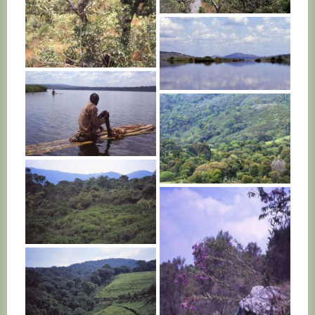
BURUNDI
BURUNDI
BURUNDI
BURUNDI
BURUNDI
BURUNDI