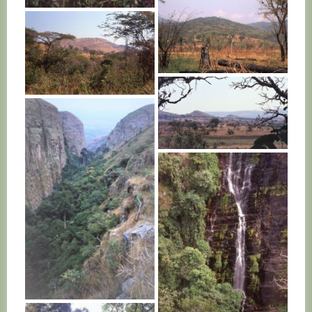
BURUNDI
BURUNDI
BURUNDI
BURUNDI
BURUNDI