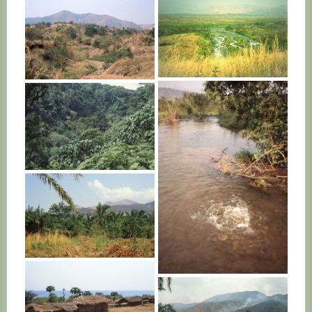
BURUNDI
BURUNDI
BURUNDI
BURUNDI
BURUNDI
BURUNDI
BURUNDI