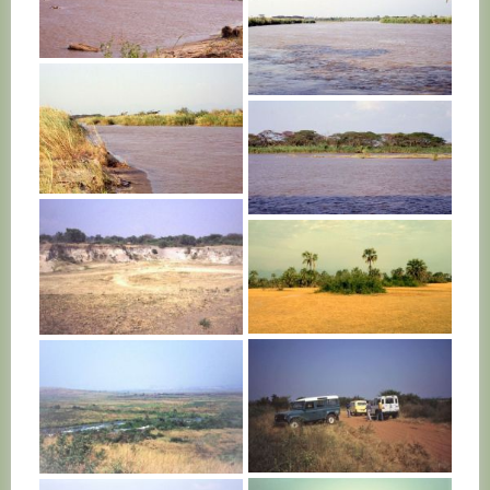
BURUNDI
BURUNDI
BURUNDI
BURUNDI
BURUNDI
BURUNDI