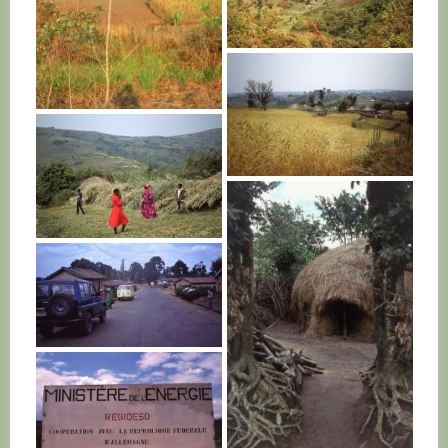
BURUNDI
BURUNDI
BURUNDI
BURUNDI
BURUNDI