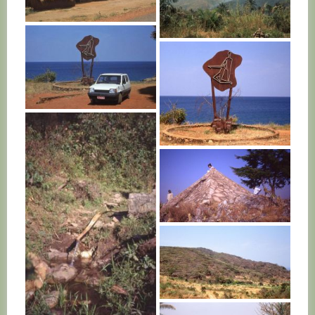
BURUNDI
BURUNDI
BURUNDI
BURUNDI
BURUNDI
BURUNDI