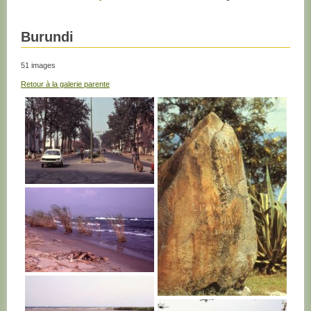
Burundi
51 images
Retour à la galerie parente
BURUNDI
BURUNDI
BURUNDI