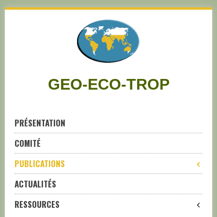
Skip
to
navigation
Skip
to
content
GEO-ECO-TROP
PRÉSENTATION
COMITÉ
PUBLICATIONS
ACTUALITÉS
RESSOURCES