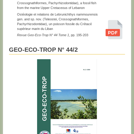
Crossognathiformes, Pachyrhizodontidae), a fossil fish
from the marine Upper Cretaceous of Lebanon
Ostéologie et relations de Lebrunichthys nammourensis
gen. and sp. nov. (Teleostei, Crossognathiformes,
Pachyrhizodontidae), un poisson fossile du Crétacé
supérieur marin du Liban
Revue Geo-Eco-Trop N° 44 Tome 1
, pp. 195-203
GEO-ECO-TROP N° 44/2