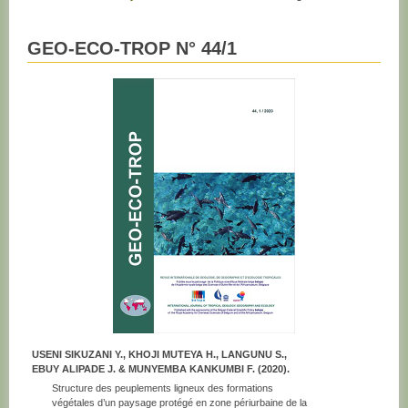
GEO-ECO-TROP N° 44/1
USENI SIKUZANI Y., KHOJI MUTEYA H., LANGUNU S.,
EBUY ALIPADE J. & MUNYEMBA KANKUMBI F. (2020).
Structure des peuplements ligneux des formations
végétales d’un paysage protégé en zone périurbaine de la