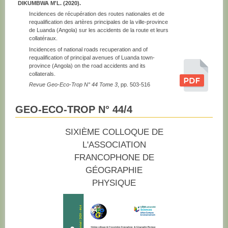
DIKUMBWA M'L. (2020).
Incidences de récupération des routes nationales et de
requalification des artères principales de la ville-province
de Luanda (Angola) sur les accidents de la route et leurs
collatéraux.
Incidences of national roads recuperation and of
requalification of principal avenues of Luanda town-
province (Angola) on the road accidents and its
collaterals.
Revue Geo-Eco-Trop N° 44 Tome 3
, pp. 503-516
GEO-ECO-TROP N° 44/4
SIXIÈME COLLOQUE DE
L'ASSOCIATION
FRANCOPHONE DE
GÉOGRAPHIE
PHYSIQUE