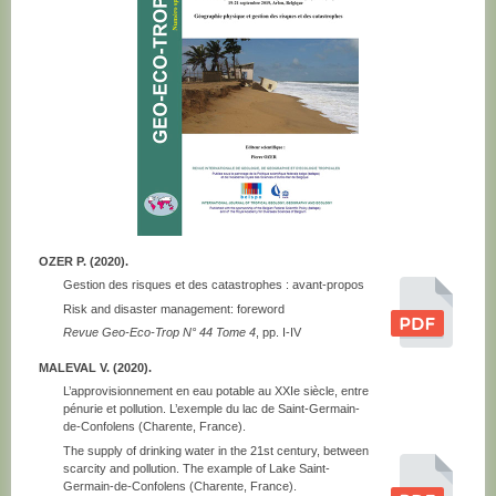
OZER P. (2020).
Gestion des risques et des catastrophes : avant-propos
Risk and disaster management: foreword
Revue Geo-Eco-Trop N° 44 Tome 4
, pp. I-IV
MALEVAL V. (2020).
L’approvisionnement en eau potable au XXIe siècle, entre
pénurie et pollution. L’exemple du lac de Saint-Germain-
de-Confolens (Charente, France).
The supply of drinking water in the 21st century, between
scarcity and pollution. The example of Lake Saint-
Germain-de-Confolens (Charente, France).