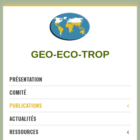
Skip
to
navigation
Skip
to
content
GEO-ECO-TROP
PRÉSENTATION
COMITÉ
PUBLICATIONS
ACTUALITÉS
RESSOURCES