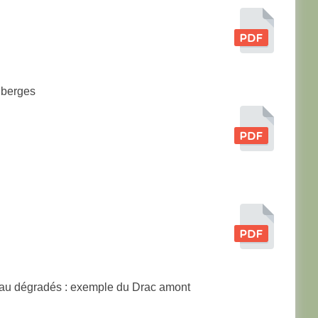
 berges
d’eau dégradés : exemple du Drac amont