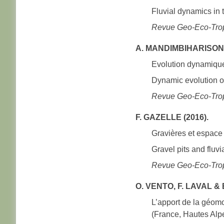
Fluvial dynamics in 
Revue Geo-Eco-Tro
A. MANDIMBIHARISON 
Evolution dynamique 
Dynamic evolution of
Revue Geo-Eco-Tro
F. GAZELLE (2016).
Gravières et espace 
Gravel pits and fluv
Revue Geo-Eco-Tro
O. VENTO, F. LAVAL & 
L’apport de la géomo
(France, Hautes Alp