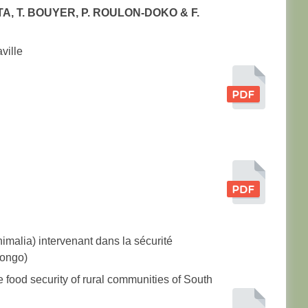
A, T. BOUYER, P. ROULON-DOKO & F.
ville
imalia) intervenant dans la sécurité
Congo)
he food security of rural communities of South