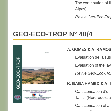
The contribution of 
Alpes)
Revue Geo-Eco-Tro
GEO-ECO-TROP N° 40/4
A. GOMES & A. RAMOS 
Evaluation de la sus
Evaluation of the lav
Revue Geo-Eco-Tro
K. BABA HAMED & A. 
Caractérisation d’un
Tafna. (Nord-ouest a
Caracterisation of a