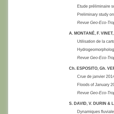
Etude préliminaire su
Preliminary study on 
Revue Geo-Eco-Tro
A. MONTANÉ, F. VINET
Utilisation de la ca
Hydrogeomorphologic
Revue Geo-Eco-Tro
Ch. ESPOSITO, Gh. V
Crue de janvier 2014
Floods of January 20
Revue Geo-Eco-Tro
S. DAVID, V. DURIN & 
Dynamiques fluviale