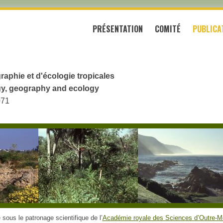
PRÉSENTATION
COMITÉ
PUBLICA
raphie et d'écologie tropicales
logy, geography and ecology
071
sous le patronage scientifique de l’
Académie royale des Sciences d’Outre-M