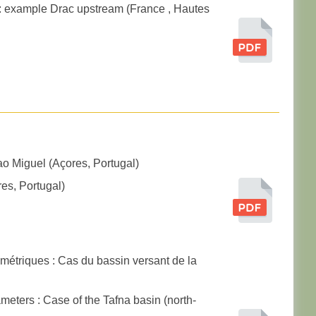
s : example Drac upstream (France , Hautes
Sao Miguel (Açores, Portugal)
res, Portugal)
ométriques : Cas du bassin versant de la
meters : Case of the Tafna basin (north-