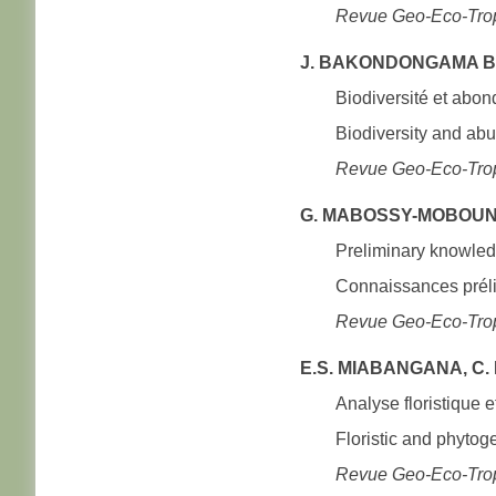
Revue Geo-Eco-Tro
J. BAKONDONGAMA B., 
Biodiversité et abo
Biodiversity and ab
Revue Geo-Eco-Tro
G. MABOSSY-MOBOUNA,
Preliminary knowledg
Connaissances préli
Revue Geo-Eco-Tro
E.S. MIABANGANA, C. 
Analyse floristique
Floristic and phytog
Revue Geo-Eco-Tro