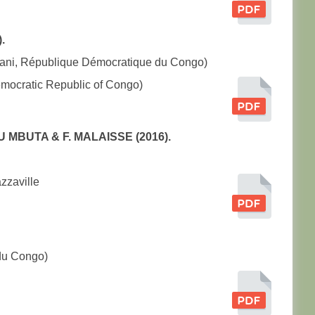
.
ngani, République Démocratique du Congo)
emocratic Republic of Congo)
MBUTA & F. MALAISSE (2016).
zzaville
 du Congo)