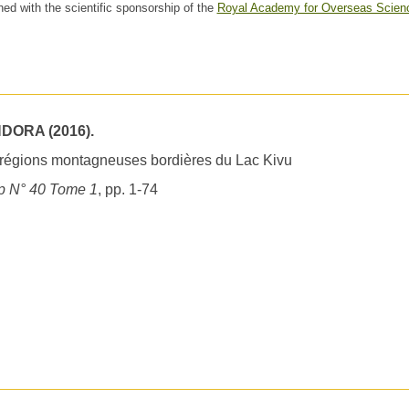
hed with the scientific sponsorship of the
Royal Academy for Overseas Scien
DORA (2016).
s régions montagneuses bordières du Lac Kivu
p N° 40 Tome 1
, pp. 1-74