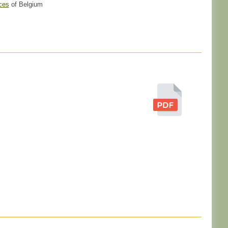
ces
of Belgium