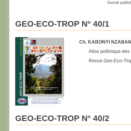
Journal publis
GEO-ECO-TROP N° 40/1
Ch. KABONYI NZABAN
Atlas pollinique de
Revue Geo-Eco-Tro
GEO-ECO-TROP N° 40/2