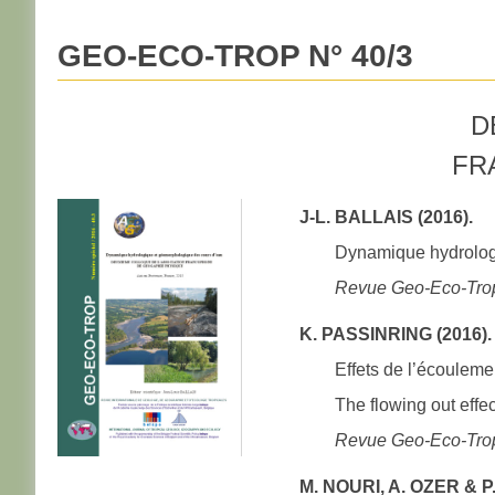
GEO-ECO-TROP N° 40/3
D
FR
J-L. BALLAIS (2016).
Dynamique hydrolog
Revue Geo-Eco-Tro
K. PASSINRING (2016).
Effets de l’écouleme
The flowing out eff
Revue Geo-Eco-Tro
M. NOURI, A. OZER & P.