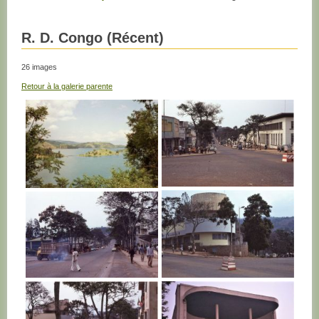
R. D. Congo (Récent)
26 images
Retour à la galerie parente
R. D. CONGO
R. D. CONGO
R. D. CONGO
R. D. CONGO