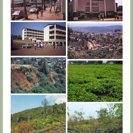
R. D. CONGO
R. D. CONGO
R. D. CONGO
R. D. CONGO
R. D. CONGO
R. D. CONGO