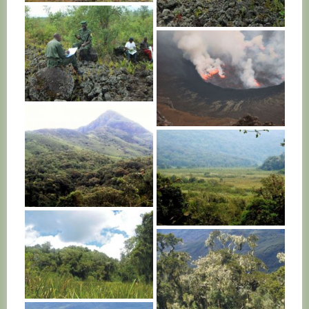
R. D. CONGO
R. D. CONGO
R. D. CONGO
R. D. CONGO
R. D. CONGO
R. D. CONGO