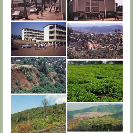
R. D. CONGO
R. D. CONGO
R. D. CONGO
R. D. CONGO
R. D. CONGO
R. D. CONGO