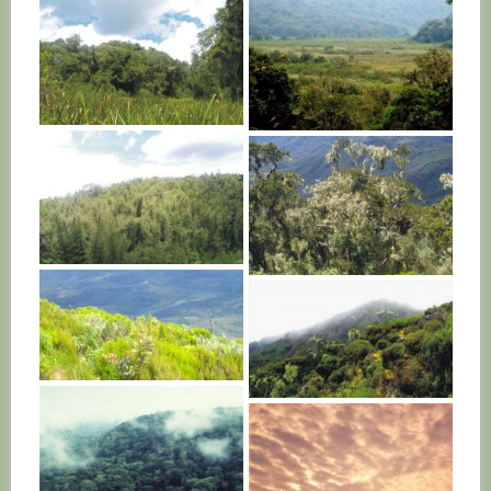
R. D. CONGO
R. D. CONGO
R. D. CONGO
R. D. CONGO
R. D. CONGO
R. D. CONGO