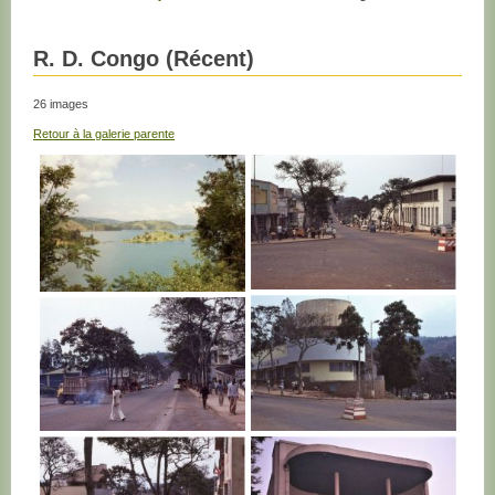
R. D. Congo (Récent)
26 images
Retour à la galerie parente
R. D. CONGO
R. D. CONGO
R. D. CONGO
R. D. CONGO