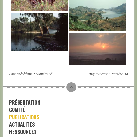
RWANDA
RWANDA
RWANDA
RWANDA
Page précédente :
Numéro 36
Page suivante :
Numéro 34
PRÉSENTATION
COMITÉ
PUBLICATIONS
ACTUALITÉS
RESSOURCES