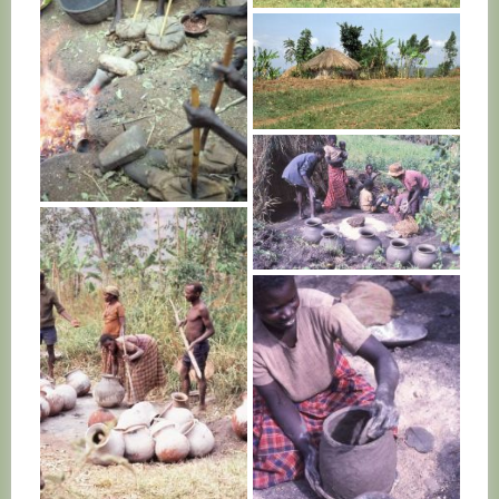
RWANDA
RWANDA
RWANDA
RWANDA