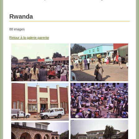
Rwanda
88 images
Retour à la galerie parente
RWANDA
RWANDA
RWANDA
RWANDA