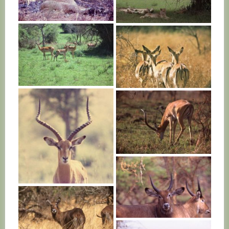
RWANDA
RWANDA
RWANDA
RWANDA
RWANDA
RWANDA
RWANDA