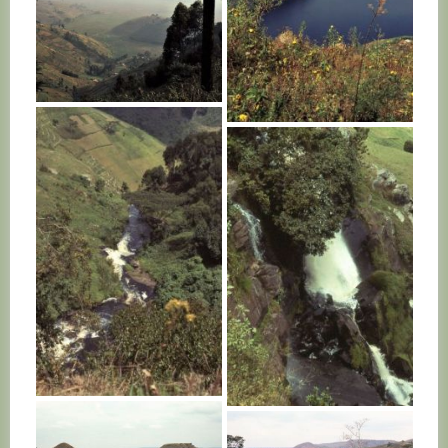
RWANDA
RWANDA
RWANDA
RWANDA