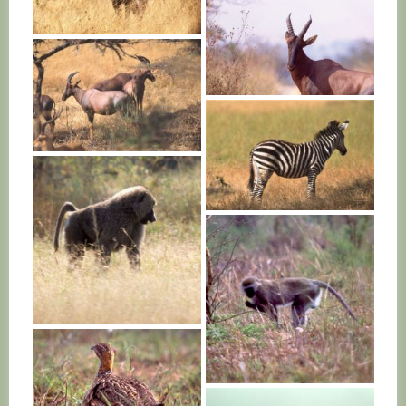
RWANDA
RWANDA
RWANDA
RWANDA
RWANDA
RWANDA