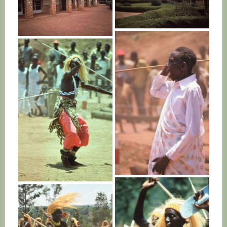
RWANDA
RWANDA
RWANDA
RWANDA