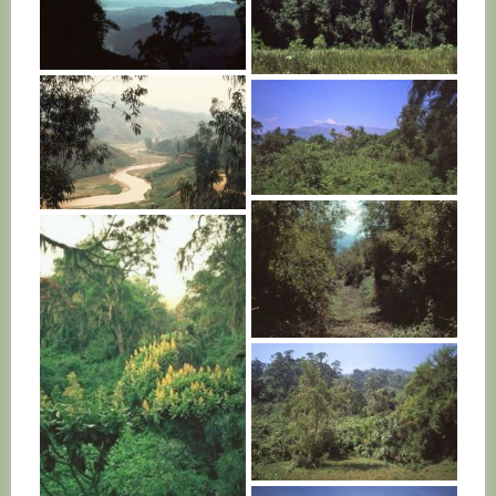
RWANDA
RWANDA
RWANDA
RWANDA
RWANDA