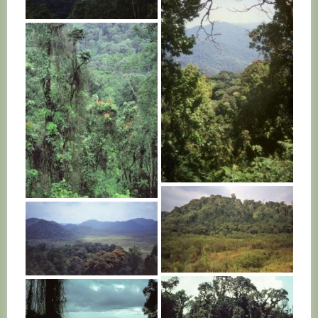
RWANDA
RWANDA
RWANDA
RWANDA
RWANDA