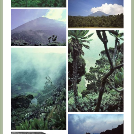
RWANDA
RWANDA
RWANDA
RWANDA
RWANDA