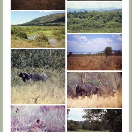
RWANDA
RWANDA
RWANDA
RWANDA
RWANDA
RWANDA
RWANDA