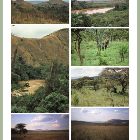
RWANDA
RWANDA
RWANDA
RWANDA
RWANDA