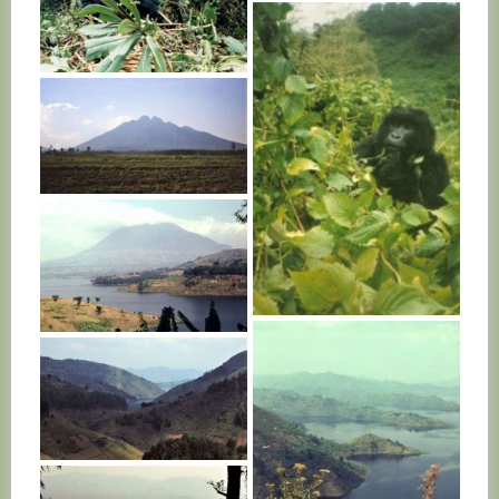
RWANDA
RWANDA
RWANDA
RWANDA
RWANDA
RWANDA