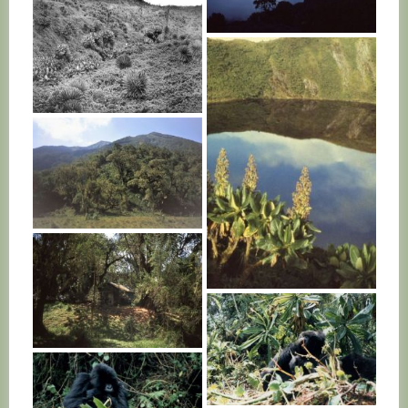
RWANDA
RWANDA
RWANDA
RWANDA
RWANDA
RWANDA