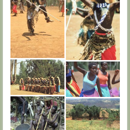
RWANDA
RWANDA
RWANDA
RWANDA