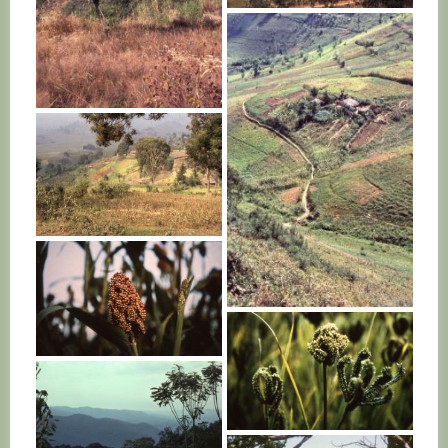
RWANDA
RWANDA
RWANDA
RWANDA
RWANDA
RWANDA