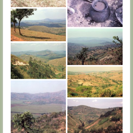
RWANDA
RWANDA
RWANDA
RWANDA
RWANDA
RWANDA