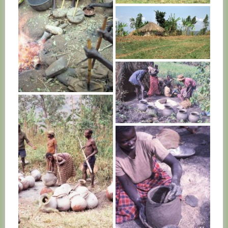
RWANDA
RWANDA
RWANDA
RWANDA