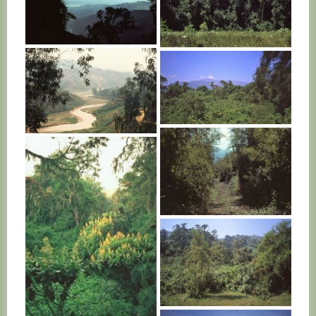
RWANDA
RWANDA
RWANDA
RWANDA
RWANDA