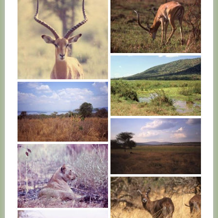
RWANDA
RWANDA
RWANDA
RWANDA
RWANDA
RWANDA