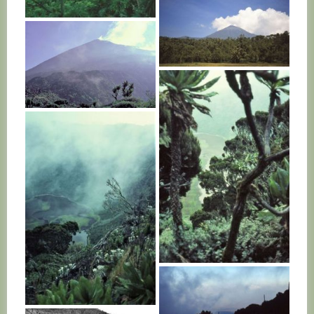
RWANDA
RWANDA
RWANDA
RWANDA
RWANDA