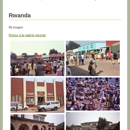
Rwanda
88 images
Retour à la galerie parente
RWANDA
RWANDA
RWANDA
RWANDA