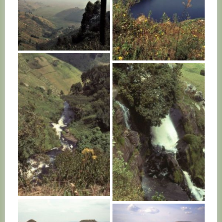
RWANDA
RWANDA
RWANDA
RWANDA