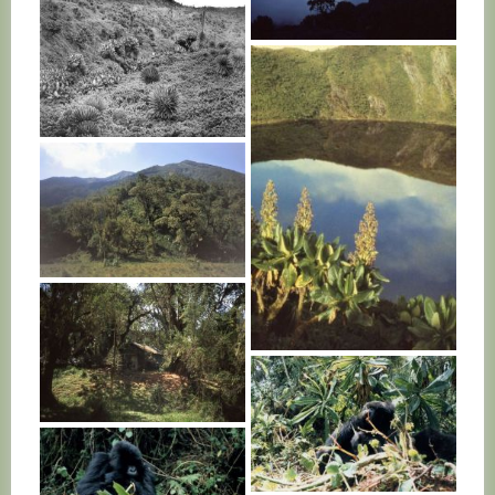
RWANDA
RWANDA
RWANDA
RWANDA
RWANDA
RWANDA