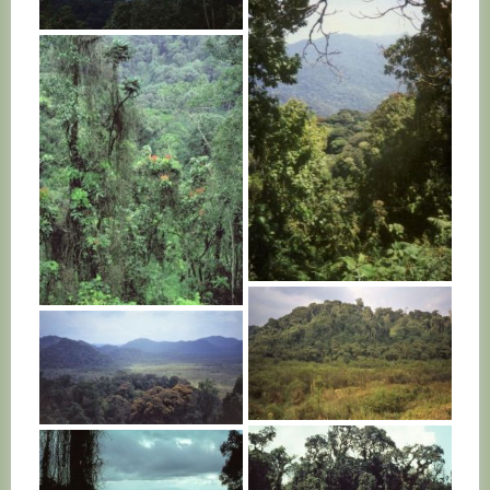
RWANDA
RWANDA
RWANDA
RWANDA
RWANDA