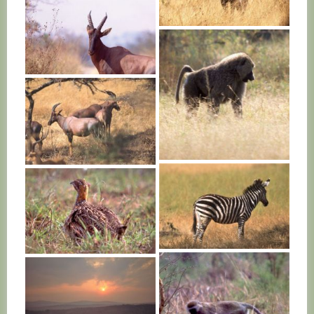
RWANDA
RWANDA
RWANDA
RWANDA
RWANDA
RWANDA