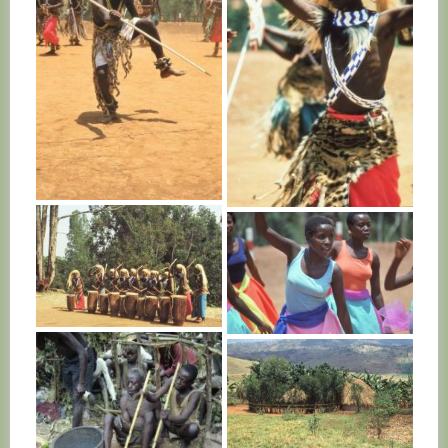
RWANDA
RWANDA
RWANDA
RWANDA