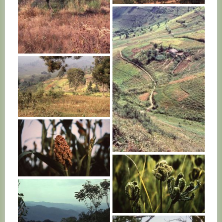
RWANDA
RWANDA
RWANDA
RWANDA
RWANDA
RWANDA