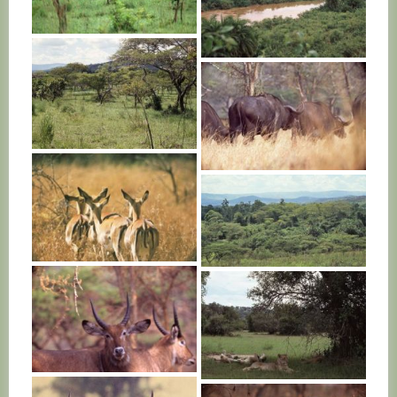
RWANDA
RWANDA
RWANDA
RWANDA
RWANDA
RWANDA
RWANDA
RWANDA