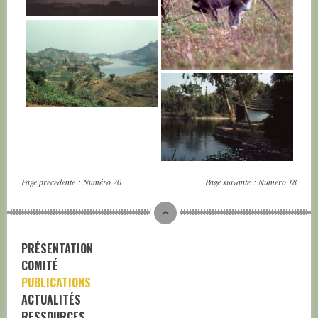
RWANDA
RWANDA
RWANDA
RWANDA
Page précédente :
Numéro 20
Page suivante :
Numéro 18
PRÉSENTATION
COMITÉ
PUBLICATIONS
ACTUALITÉS
RESSOURCES