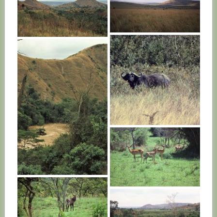
RWANDA
RWANDA
RWANDA
RWANDA
RWANDA