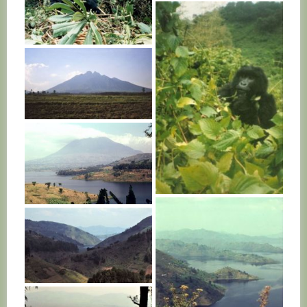
RWANDA
RWANDA
RWANDA
RWANDA
RWANDA
RWANDA