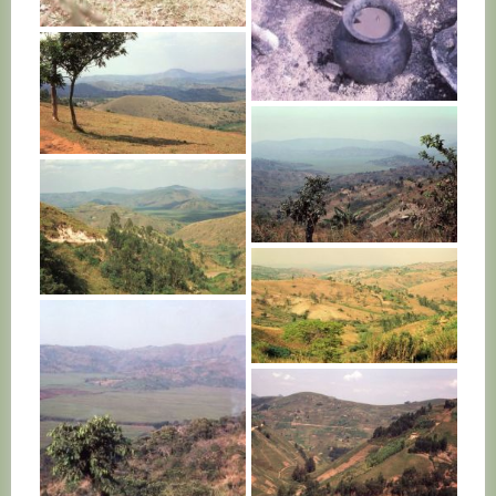
RWANDA
RWANDA
RWANDA
RWANDA
RWANDA
RWANDA