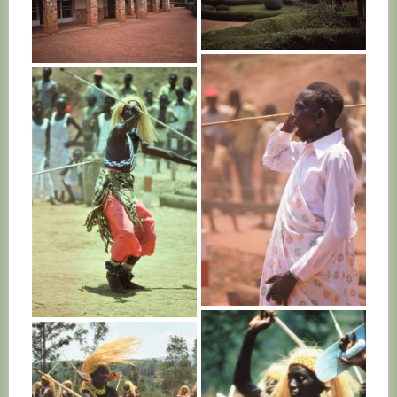
RWANDA
RWANDA
RWANDA
RWANDA