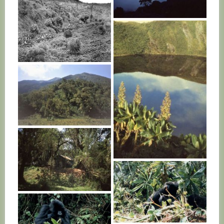
RWANDA
RWANDA
RWANDA
RWANDA
RWANDA
RWANDA