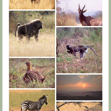
RWANDA
RWANDA
RWANDA
RWANDA
RWANDA
RWANDA