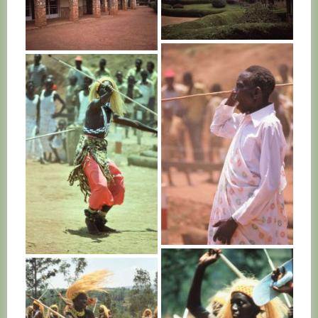
RWANDA
RWANDA
RWANDA
RWANDA