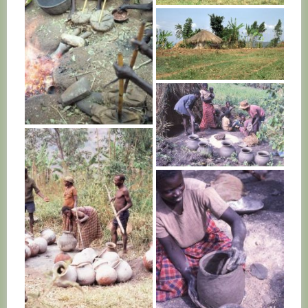
RWANDA
RWANDA
RWANDA
RWANDA