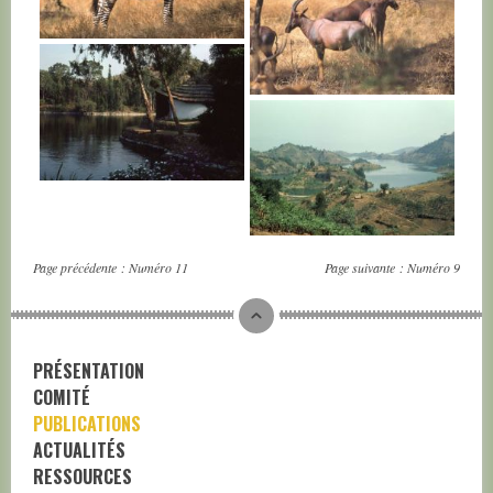
RWANDA
RWANDA
RWANDA
RWANDA
Page précédente :
Numéro 11
Page suivante :
Numéro 9
PRÉSENTATION
COMITÉ
PUBLICATIONS
ACTUALITÉS
RESSOURCES