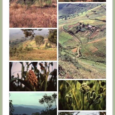
RWANDA
RWANDA
RWANDA
RWANDA
RWANDA
RWANDA