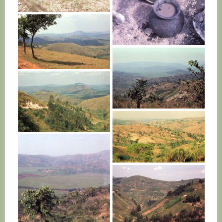
RWANDA
RWANDA
RWANDA
RWANDA
RWANDA
RWANDA