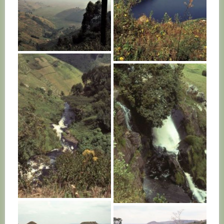
RWANDA
RWANDA
RWANDA
RWANDA