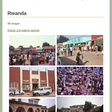
Rwanda
88 images
Retour à la galerie parente
RWANDA
RWANDA
RWANDA
RWANDA