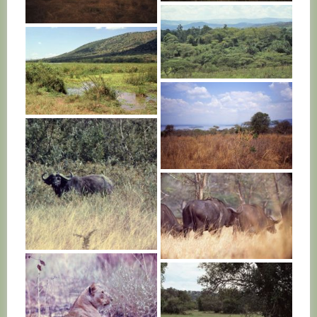
RWANDA
RWANDA
RWANDA
RWANDA
RWANDA
RWANDA
RWANDA