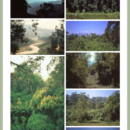
RWANDA
RWANDA
RWANDA
RWANDA
RWANDA