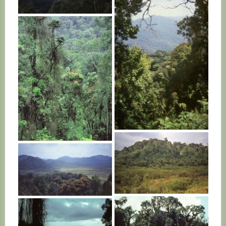
RWANDA
RWANDA
RWANDA
RWANDA
RWANDA