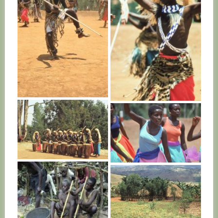
RWANDA
RWANDA
RWANDA
RWANDA