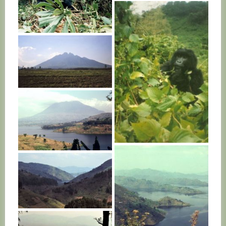
RWANDA
RWANDA
RWANDA
RWANDA
RWANDA
RWANDA