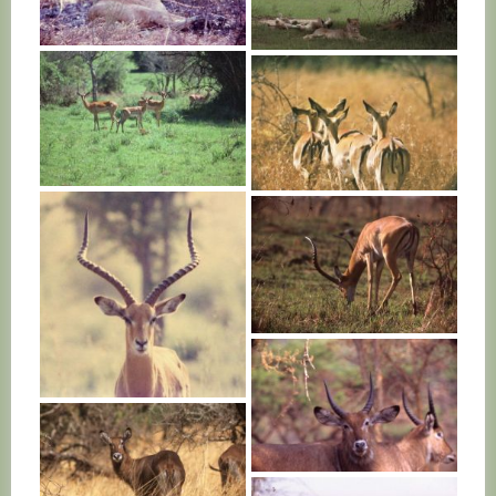
RWANDA
RWANDA
RWANDA
RWANDA
RWANDA
RWANDA
RWANDA