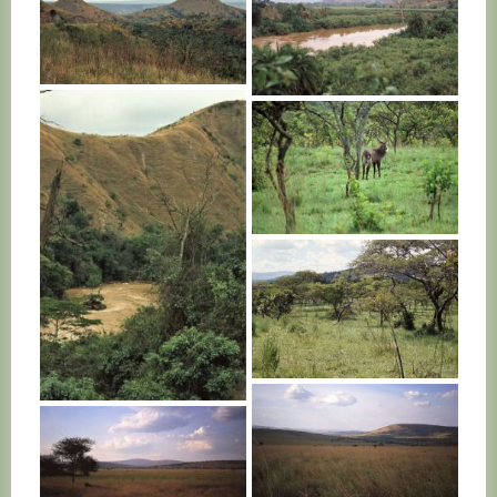
RWANDA
RWANDA
RWANDA
RWANDA
RWANDA