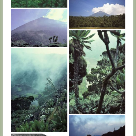
RWANDA
RWANDA
RWANDA
RWANDA
RWANDA