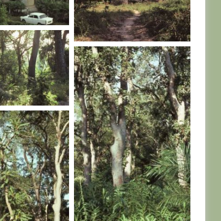
AL
SENEGAL