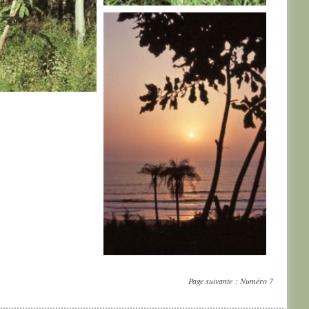
SENEGAL
AL
SENEGAL
Page suivante :
Numéro 7