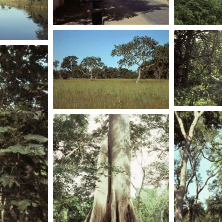
SENEGAL
SENEG
SENEGAL
SENEGAL