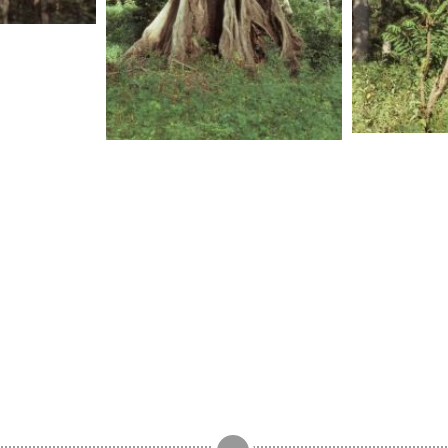
SENEG
SENEGAL