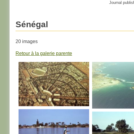
Journal publis
Sénégal
20 images
Retour à la galerie parente
SENEGAL
SENEGAL