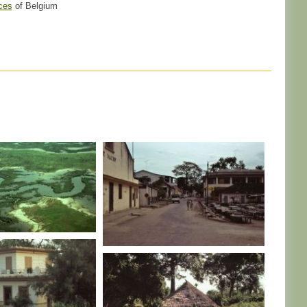
ces
of Belgium
SENEGAL