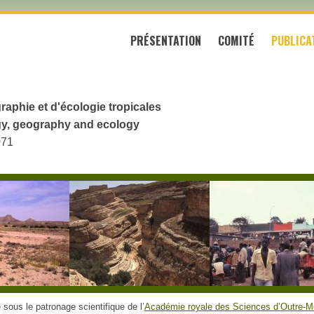
PRÉSENTATION
COMITÉ
PUBLICA
raphie et d'écologie tropicales
logy, geography and ecology
071
sous le patronage scientifique de l’
Académie royale des Sciences d’Outre-M