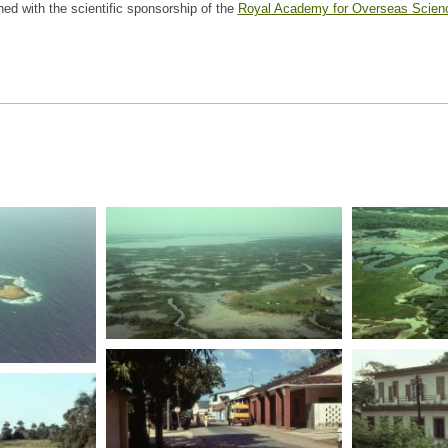
hed with the scientific sponsorship of the
Royal Academy for Overseas Scien
SENEGAL
SENEGAL