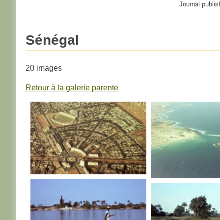
Journal publis
Sénégal
20 images
Retour à la galerie parente
SENEGAL
SENEGAL