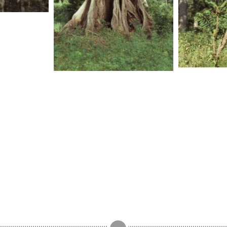
SENEG
SENEGAL