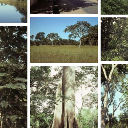
SENEGAL
SENEG
SENEGAL
SENEGAL