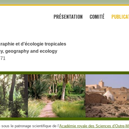
PRÉSENTATION
COMITÉ
PUBLICA
raphie et d'écologie tropicales
logy, geography and ecology
071
sous le patronage scientifique de l’
Académie royale des Sciences d’Outre-M