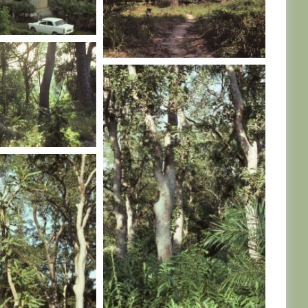
AL
SENEGAL