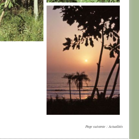
SENEGAL
AL
SENEGAL
Page suivante :
Actualités