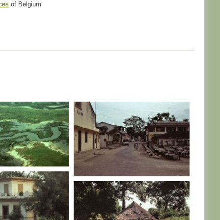
ces
of Belgium
SENEGAL