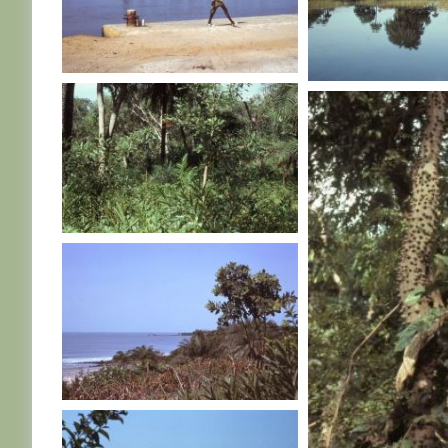
SENEGAL
SENEGAL
SENEGAL
SENEGAL