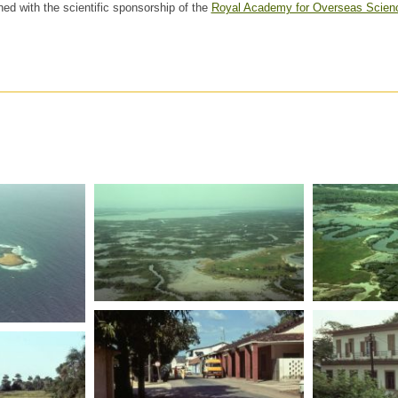
hed with the scientific sponsorship of the
Royal Academy for Overseas Scien
SENEGAL
SENEGAL