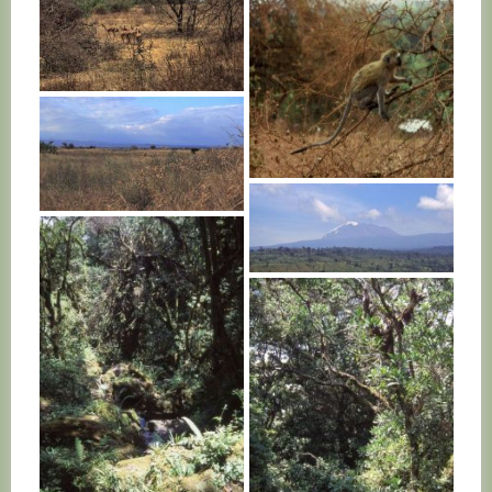
TANZANIE
TANZANIE
TANZANIE
TANZANIE