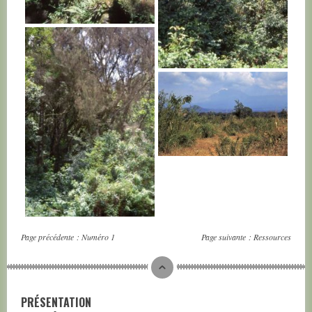
TANZANIE
TANZANIE
TANZANIE
TANZANIE
Page précédente :
Numéro 1
Page suivante :
Ressources
PRÉSENTATION