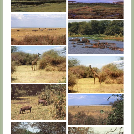
TANZANIE
TANZANIE
TANZANIE
TANZANIE
TANZANIE
TANZANIE
TANZANIE
TANZANIE