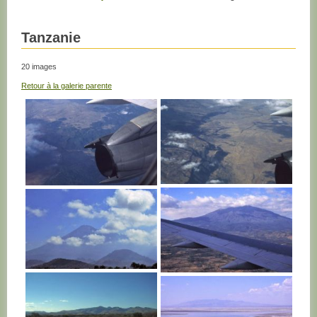
Tanzanie
20 images
Retour à la galerie parente
TANZANIE
TANZANIE
TANZANIE
TANZANIE