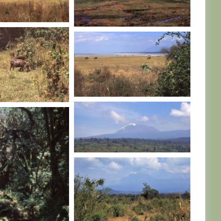
TANZANIE
TANZANIE
TANZANIE