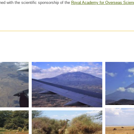
hed with the scientific sponsorship of the
Royal Academy for Overseas Scien
TANZANIE
TANZANIE