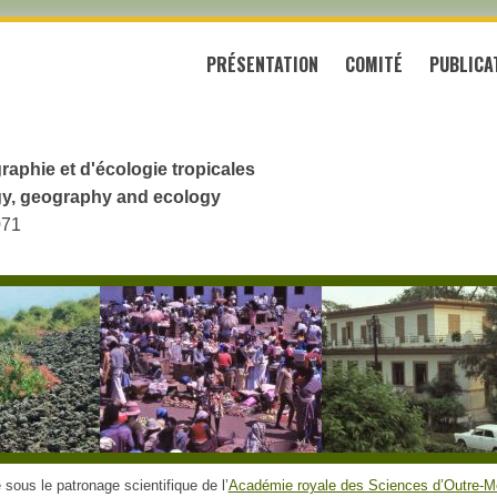
PRÉSENTATION
COMITÉ
PUBLICA
raphie et d'écologie tropicales
logy, geography and ecology
071
sous le patronage scientifique de l’
Académie royale des Sciences d’Outre-M