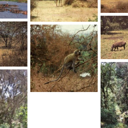
TANZANIE
TANZANIE
TANZANIE
TANZANIE