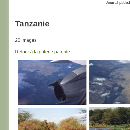
Journal publis
Tanzanie
20 images
Retour à la galerie parente
TANZANIE
TANZANIE