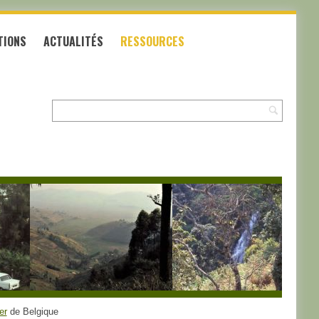
TIONS
ACTUALITÉS
RESSOURCES
Recherche:
er
de Belgique