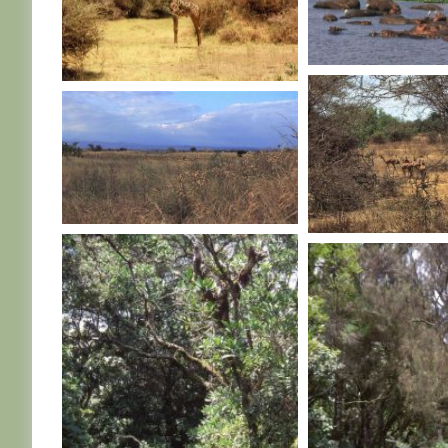
TANZANIE
TANZANIE
TANZANIE
TANZANIE