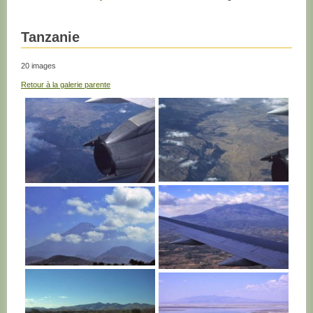
Tanzanie
20 images
Retour à la galerie parente
TANZANIE
TANZANIE
TANZANIE
TANZANIE