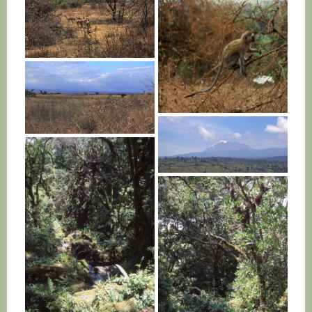
TANZANIE
TANZANIE
TANZANIE
TANZANIE