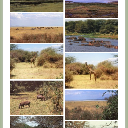
TANZANIE
TANZANIE
TANZANIE
TANZANIE
TANZANIE
TANZANIE
TANZANIE
TANZANIE