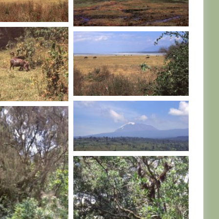
TANZANIE
TANZANIE
TANZANIE