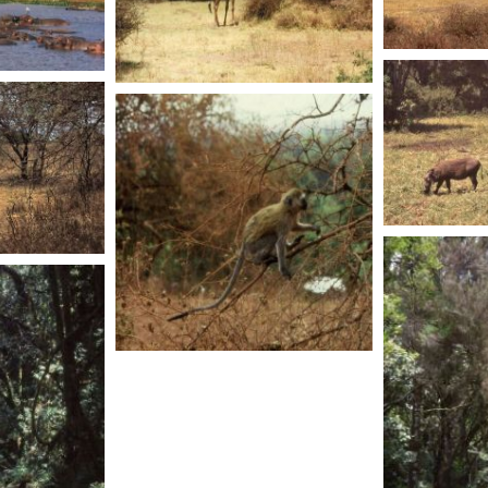
TANZANIE
TANZANIE
TANZANIE
TANZANIE