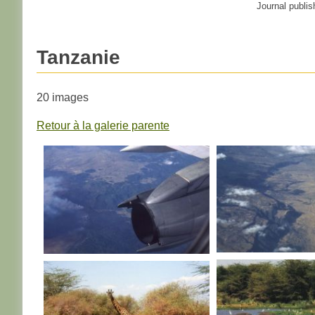
Journal publis
Tanzanie
20 images
Retour à la galerie parente
TANZANIE
TANZANIE