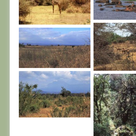
TANZANIE
TANZANIE
TANZANIE
TANZANIE
TANZANIE