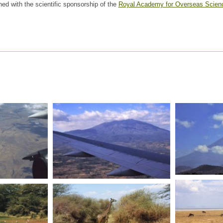
hed with the scientific sponsorship of the
Royal Academy for Overseas Scien
TANZANIE
TANZANIE