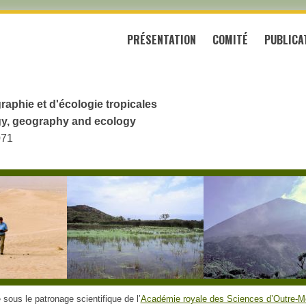
PRÉSENTATION
COMITÉ
PUBLICA
raphie et d'écologie tropicales
logy, geography and ecology
071
sous le patronage scientifique de l’
Académie royale des Sciences d’Outre-M